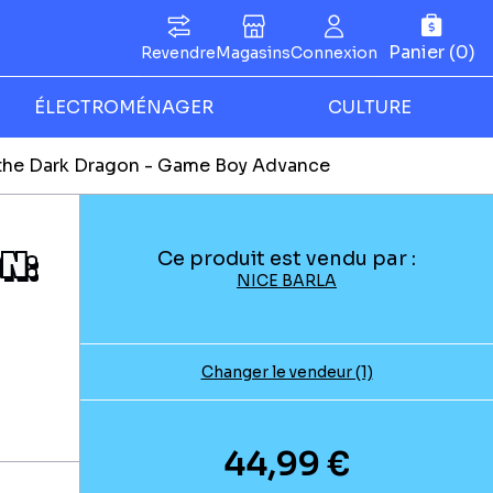
Panier (0)
Revendre
Magasins
Connexion
ÉLECTROMÉNAGER
CULTURE
 the Dark Dragon - Game Boy Advance
N:
Ce produit est vendu par :
NICE BARLA
Changer le vendeur (1)
44,99 €