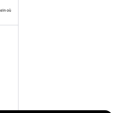
asin où