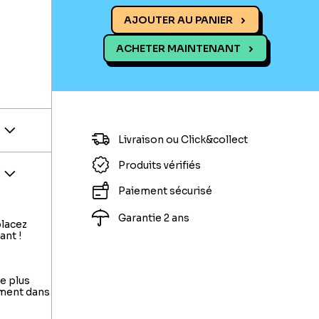
AJOUTER AU PANIER
ACHETER MAINTENANT
Livraison ou Click&collect
Produits vérifiés
Paiement sécurisé
Garantie 2 ans
placez
ant !
le plus
ement dans