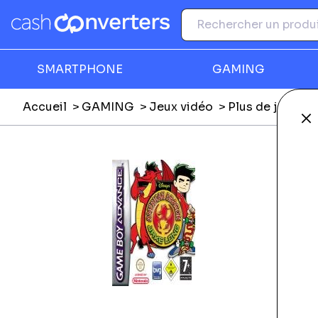
SMARTPHONE
GAMING
Accueil
GAMING
Jeux vidéo
Plus de jeux vi
Fe
Ga