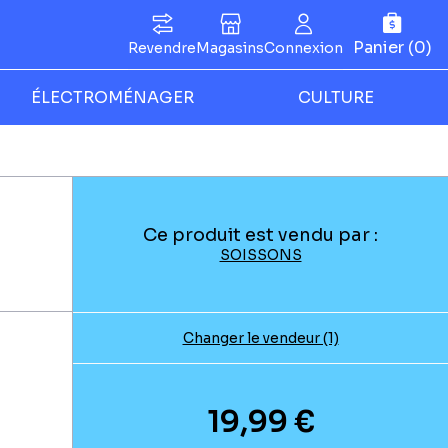
Panier (0)
Revendre
Magasins
Connexion
ÉLECTROMÉNAGER
CULTURE
Ce produit est vendu par :
SOISSONS
Changer le vendeur (1)
19,99 €