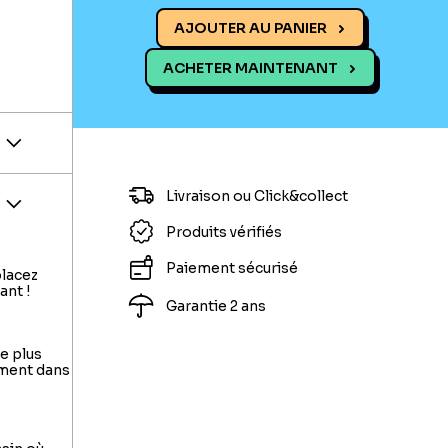
AJOUTER AU PANIER
ACHETER MAINTENANT
Livraison ou Click&collect
Produits vérifiés
Paiement sécurisé
placez
ant !
Garantie 2 ans
le plus
ement dans