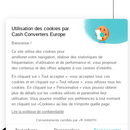
Vo
vo