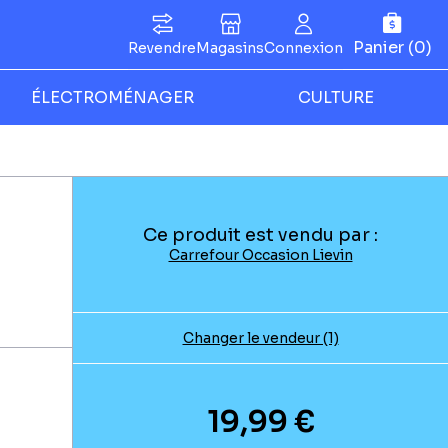
Panier (0)
Revendre
Magasins
Connexion
ÉLECTROMÉNAGER
CULTURE
Ce produit est vendu par :
Carrefour Occasion Lievin
Changer le vendeur (1)
19,99 €