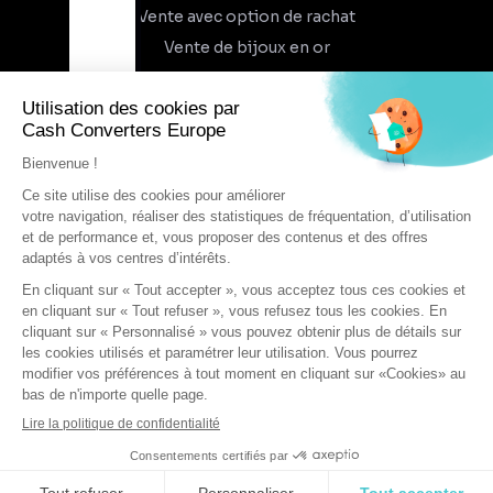
Vente avec option de rachat
Vente de bijoux en or
À propos
Qui sommes-nous
Recrutement
Trouvez un magasin
Rejoindre l'aventure
DEVENIR FRANCHISÉ
Conditions générales d'utilisation
Conditions générales de vente
Protection des données
Cookies
Mentions légales