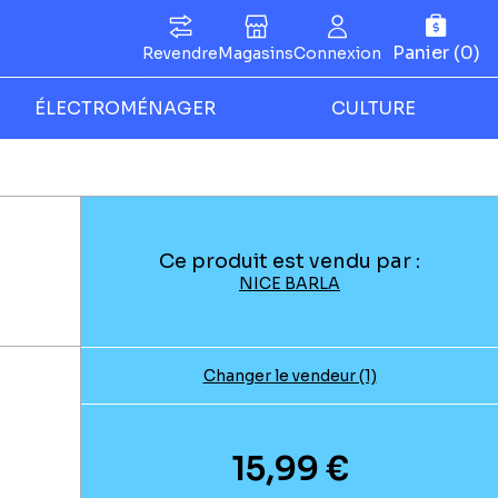
Panier (0)
Revendre
Magasins
Connexion
ÉLECTROMÉNAGER
CULTURE
Ce produit est vendu par :
NICE BARLA
Changer le vendeur (1)
15,99 €