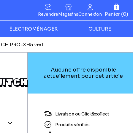
Panier (0)
Revendre
Magasins
Connexion
ÉLECTROMÉNAGER
CULTURE
TCH PRO-XH5 vert
Aucune offre disponible
actuellement pour cet article
WITCH
Livraison ou Click&collect
Produits vérifiés