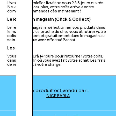
Livraison à domicile : livraison sous 2 à 5 jours ouvrés.
Ne vous déplacez plus, votre colis arrive à votre
domicile ! Commandez dès maintenant !
Le Retrait en magasin (Click & Collect)
Le retrait en magasin : sélectionner vos produits dans
le magasin le plus proche de chez vous et retirer votre
colis directement et gratuitement dans le magasin au
sein duquel vous avez effectué l’achat.
Les retours
Vous avez jusqu'à 14 jours pour retourner votre colis,
dans le magasin où vous avez fait votre achat. Les frais
de retour sont à votre charge.
Ce produit est vendu par :
NICE BARLA