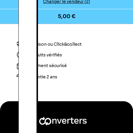
Changer le vendeur (2)
5,00 €
Livraison ou Click&collect
Produits vérifiés
Paiement sécurisé
Garantie 2 ans