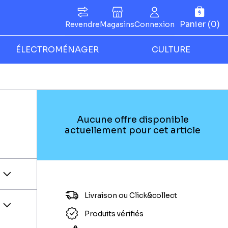
Panier (0)
Revendre
Magasins
Connexion
ÉLECTROMÉNAGER
CULTURE
Aucune offre disponible
actuellement pour cet article
Livraison ou Click&collect
Produits vérifiés