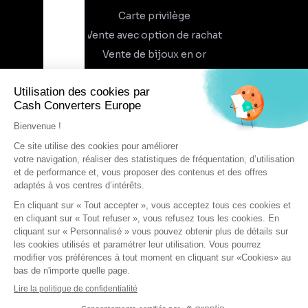
Carte privilège
Vente avec option de rachat
Vente de bijoux en or
À propos
Qui sommes-nous
Recrutement
Trouvez un magasin
Rejoindre l'aventure
DEVENIR FRANCHISÉ
Conditions générales d'utilisation
Conditions générales de vente