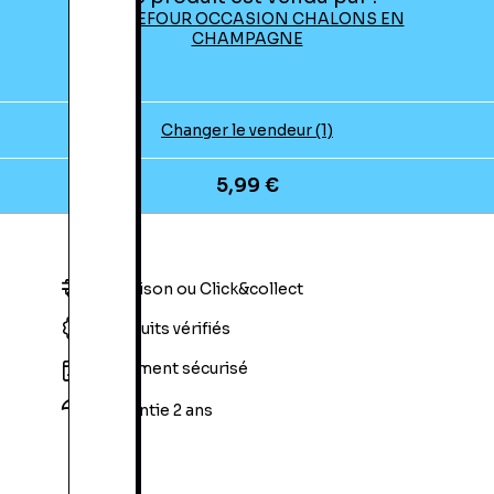
CARREFOUR OCCASION CHALONS EN
CHAMPAGNE
Changer le vendeur (1)
5,99 €
Livraison ou Click&collect
Produits vérifiés
Paiement sécurisé
Garantie 2 ans