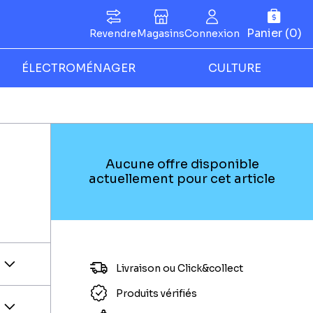
Panier (0)
Revendre
Magasins
Connexion
ÉLECTROMÉNAGER
CULTURE
Aucune offre disponible
actuellement pour cet article
Livraison ou Click&collect
Produits vérifiés